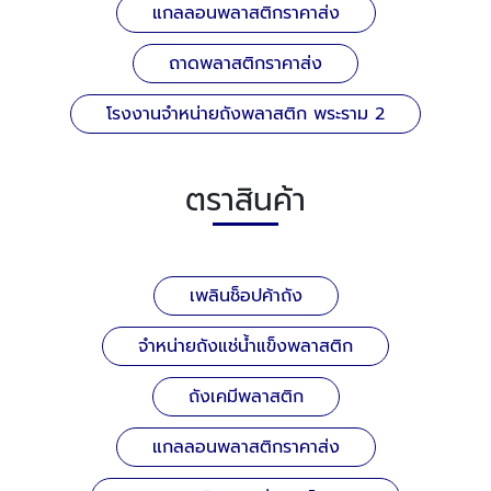
แกลลอนพลาสติกราคาส่ง
ถาดพลาสติกราคาส่ง
โรงงานจำหน่ายถังพลาสติก พระราม 2
ตราสินค้า
เพลินช็อปค้าถัง
จำหน่ายถังแช่น้ำแข็งพลาสติก
ถังเคมีพลาสติก
แกลลอนพลาสติกราคาส่ง