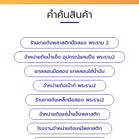
คำค้นสินค้า
ร้านขายถังพลาสติกมือสอง พระราม 2
จำหน่ายถังน้ำแข็ง อุปกรณ์แคมปิ้ง พระราม2
แกลลอนมือสอง แกลลอนใส่น้ำมัน
จำหน่ายถังเบ๊าท์ พระราม2
ร้านขายถังเหล็กมือสอง พระราม2
จำหน่ายถังแช่น้ำแข็งพลาสติก
โรงงานจำหน่ายถังเคมีพลาสติก