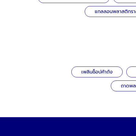
แกลลอนพลาสติกรา
เพลินช็อปค้าถัง
ถาดพลา