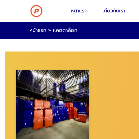
หน้าแรก
เกี่ยวกับเรา
หน้าแรก
»
แคตตาล็อก