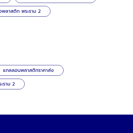
ังพลาสติก พระราม 2
แกลลอนพลาสติกราคาส่ง
ระราม 2