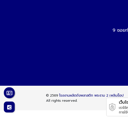
9 ซอยท
© 2569
โรงงานผลิตถังพลาสติก พระราม 2 เพลินช็อป
All rights reserved.
เว็บไซต
เราใช
การใช