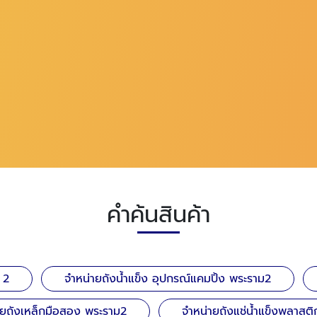
คำค้นสินค้า
 2
จำหน่ายถังน้ำแข็ง อุปกรณ์แคมปิ้ง พระราม2
ายถังเหล็กมือสอง พระราม2
จำหน่ายถังแช่น้ำแข็งพลาสติ