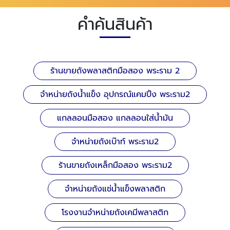
คำค้นสินค้า
ร้านขายถังพลาสติกมือสอง พระราม 2
จำหน่ายถังน้ำแข็ง อุปกรณ์แคมปิ้ง พระราม2
แกลลอนมือสอง แกลลอนใส่น้ำมัน
จำหน่ายถังเบ๊าท์ พระราม2
ร้านขายถังเหล็กมือสอง พระราม2
จำหน่ายถังแช่น้ำแข็งพลาสติก
โรงงานจำหน่ายถังเคมีพลาสติก